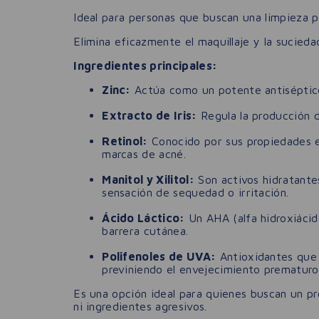
Ideal para personas que buscan una limpieza pr
Elimina eficazmente el maquillaje y la sucieda
Ingredientes principales:
Zinc:
Actúa como un potente antiséptico, 
Extracto de Iris:
Regula la producción de
Retinol:
Conocido por sus propiedades ex
marcas de acné.
Manitol y Xilitol:
Son activos hidratantes
sensación de sequedad o irritación.
Ácido Láctico:
Un AHA (alfa hidroxiácido
barrera cutánea.
Polifenoles de UVA:
Antioxidantes que p
previniendo el envejecimiento prematuro
Es una opción ideal para quienes buscan un pr
ni ingredientes agresivos.