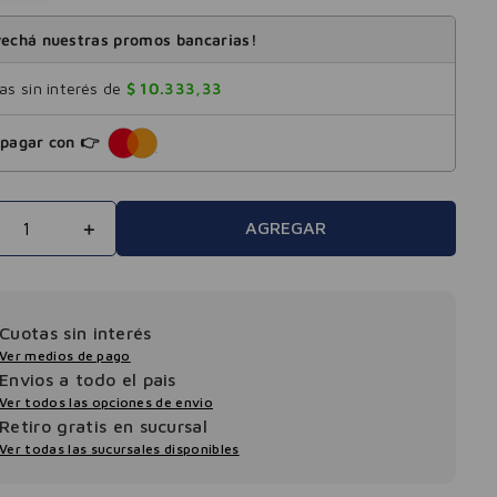
echá nuestras promos bancarias!
s sin interés de
$
10
.
333
,
33
pagar con 👉
＋
AGREGAR
Cuotas sin interés
Ver medios de pago
Envios a todo el pais
Ver todos las opciones de envio
Retiro gratis en sucursal
Ver todas las sucursales disponibles