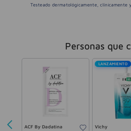
Testeado dermatológicamente, clínicamente y
Personas que 
LANZAMIENTO
zarte
ACF By Dadatina
Vichy