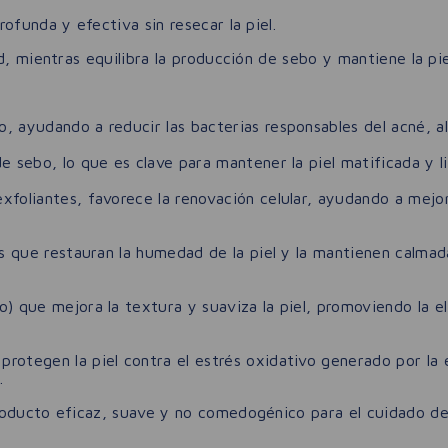
ofunda y efectiva sin resecar la piel.
d, mientras equilibra la producción de sebo y mantiene la pie
ayudando a reducir las bacterias responsables del acné, al 
 sebo, lo que es clave para mantener la piel matificada y li
foliantes, favorece la renovación celular, ayudando a mejora
 que restauran la humedad de la piel y la mantienen calmada
) que mejora la textura y suaviza la piel, promoviendo la el
rotegen la piel contra el estrés oxidativo generado por la 
.
oducto eficaz, suave y no comedogénico para el cuidado de l