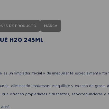
ONES DE PRODUCTO
MARCA
UÉ H2O 245ML
 es un limpiador facial y desmaquillante especialmente form
unda, eliminando impurezas, maquillaje y exceso de grasa, al
s que ofrecen propiedades hidratantes, seborreguladoras y a
 acné.