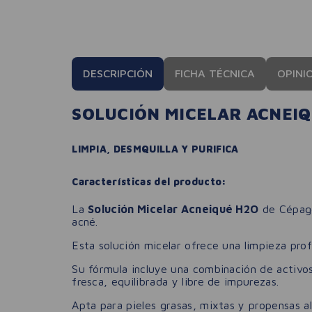
DESCRIPCIÓN
FICHA TÉCNICA
OPINI
SOLUCIÓN MICELAR ACNEIQ
LIMPIA, DESMQUILLA Y PURIFICA
Características del producto:
La
Solución Micelar Acneiqué H2O
de Cépage
acné.
Esta solución micelar ofrece una limpieza prof
Su fórmula incluye una combinación de activo
fresca, equilibrada y libre de impurezas.
Apta para pieles grasas, mixtas y propensas al