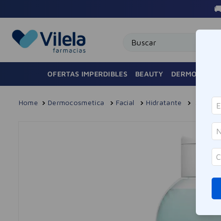

Buscar
OFERTAS IMPERDIBLES
BEAUTY
DERMOCOSMÉ
Dermocosmetica
Facial
Hidratante
Solució