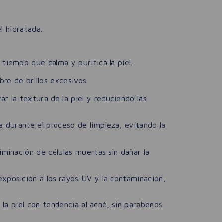
l hidratada.
tiempo que calma y purifica la piel.
bre de brillos excesivos.
r la textura de la piel y reduciendo las
 durante el proceso de limpieza, evitando la
iminación de células muertas sin dañar la
exposición a los rayos UV y la contaminación,
a piel con tendencia al acné, sin parabenos