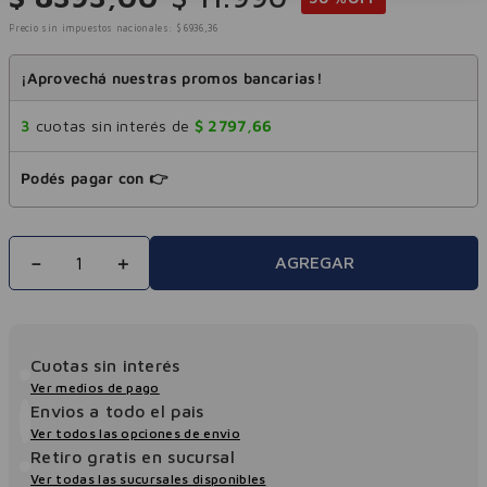
Precio sin impuestos nacionales:
$
6936
,
36
¡Aprovechá nuestras promos bancarias!
3
cuotas sin interés de
$
2797
,
66
Podés pagar con 👉
－
＋
AGREGAR
Cuotas sin interés
Ver medios de pago
Envios a todo el pais
Ver todos las opciones de envio
Retiro gratis en sucursal
Ver todas las sucursales disponibles