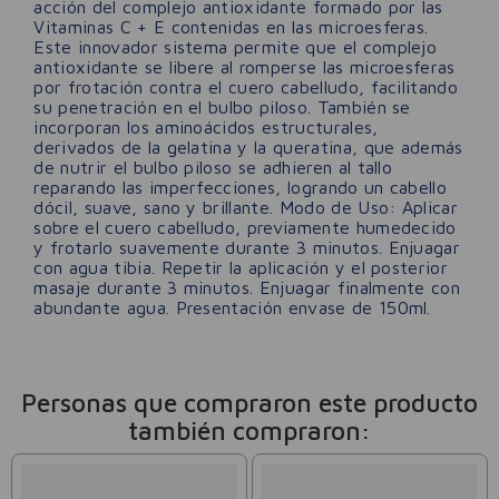
acción del complejo antioxidante formado por las
Vitaminas C + E contenidas en las microesferas.
Este innovador sistema permite que el complejo
antioxidante se libere al romperse las microesferas
por frotación contra el cuero cabelludo, facilitando
su penetración en el bulbo piloso. También se
incorporan los aminoácidos estructurales,
derivados de la gelatina y la queratina, que además
de nutrir el bulbo piloso se adhieren al tallo
reparando las imperfecciones, logrando un cabello
dócil, suave, sano y brillante. Modo de Uso: Aplicar
sobre el cuero cabelludo, previamente humedecido
y frotarlo suavemente durante 3 minutos. Enjuagar
con agua tibia. Repetir la aplicación y el posterior
masaje durante 3 minutos. Enjuagar finalmente con
abundante agua. Presentación envase de 150ml.
Personas que compraron este producto
también compraron: