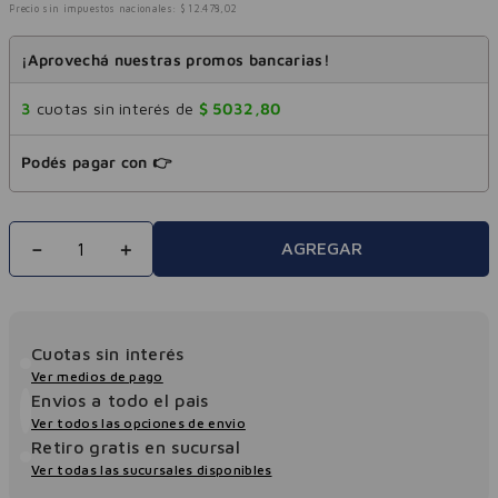
Precio sin impuestos nacionales:
$
12
.
478
,
02
¡Aprovechá nuestras promos bancarias!
3
cuotas sin interés de
$
5032
,
80
Podés pagar con 👉
－
＋
AGREGAR
Cuotas sin interés
Ver medios de pago
Envios a todo el pais
Ver todos las opciones de envio
Retiro gratis en sucursal
Ver todas las sucursales disponibles