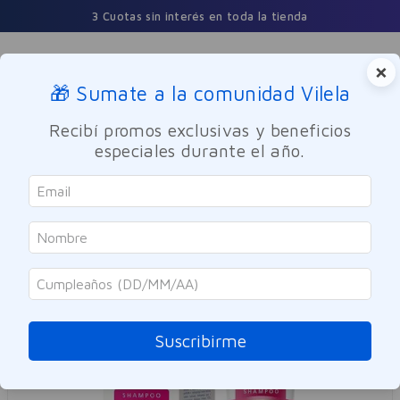
3 Cuotas sin interés en toda la tienda
×
🎁 Sumate a la comunidad Vilela
Buscar
Recibí promos exclusivas y beneficios
especiales durante el año.
Cuidado Personal
Cuidado del Cabello
Suscribirme