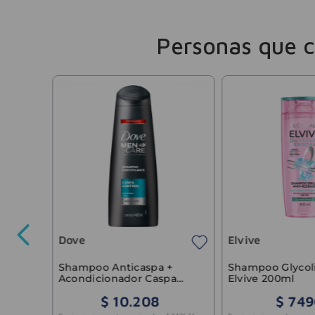
Personas que 
otina
Dove
Elvive
-
40 %
5400
,
99
Shampoo Anticaspa +
Shampoo Glycoli
Acondicionador Caspa
Elvive 200ml
Control Dove 400ml
$
10
.
208
$
749