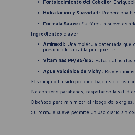
Fortalecimiento del Cabello:
Enriquecid
Hidratación y Suavidad:
Proporciona hid
Fórmula Suave:
Su fórmula suave es adec
Ingredientes clave:
Aminexil:
Una molécula patentada que co
previniendo la caída por quiebre.
Vitaminas PP/B5/B6:
Estos nutrientes e
Agua volcánica de Vichy:
Rica en minera
El shampoo ha sido probado bajo estrictos cont
No contiene parabenos, respetando la salud del
Diseñado para minimizar el riesgo de alergias,
Su fórmula suave permite un uso diario sin co