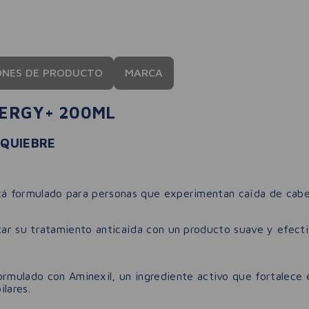
ONES DE PRODUCTO
MARCA
ERGY+ 200ML
 QUIEBRE
 formulado para personas que experimentan caída de cabell
r su tratamiento anticaída con un producto suave y efectivo
rmulado con Aminexil, un ingrediente activo que fortalece e
ilares.