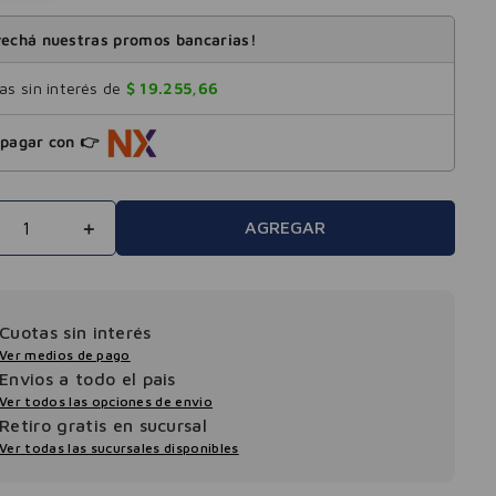
echá nuestras promos bancarias!
s sin interés de
$
19
.
255
,
66
pagar con 👉
＋
AGREGAR
Cuotas sin interés
Ver medios de pago
Envios a todo el pais
Ver todos las opciones de envio
Retiro gratis en sucursal
Ver todas las sucursales disponibles