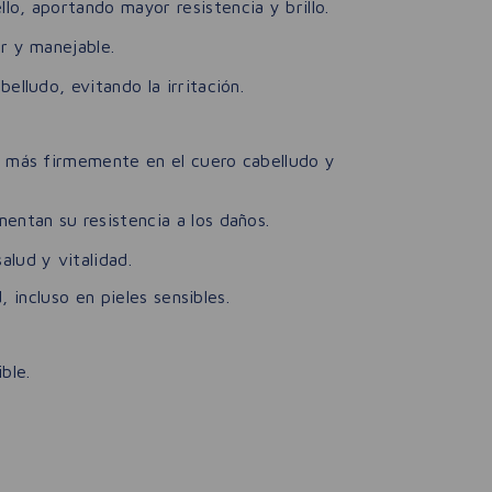
o, aportando mayor resistencia y brillo.
r y manejable.
elludo, evitando la irritación.
o más firmemente en el cuero cabelludo y
mentan su resistencia a los daños.
alud y vitalidad.
incluso en pieles sensibles.
ble.