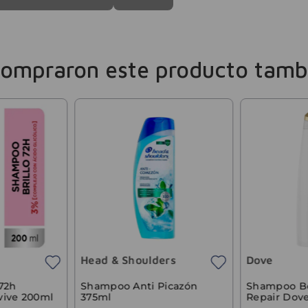
compraron este producto tamb
Head & Shoulders
Dove
Shampoo B
72h
Shampoo Anti Picazón
Repair Dov
lvive 200ml
375ml