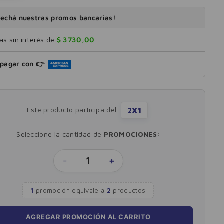
echá nuestras promos bancarias!
s sin interés de
$
3730
,
00
pagar con 👉
Este producto participa del
2X1
Seleccione la cantidad de
PROMOCIONES:
-
1
+
1
promoción equivale
a
2
productos
AGREGAR PROMOCIÓN AL CARRITO