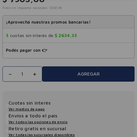
Precio sin impuestos nacionales:
$
6531
,
40
¡Aprovechá nuestras promos bancarias!
3
cuotas sin interés de
$
2634
,
33
Podés pagar con 👉
－
＋
AGREGAR
Cuotas sin interés
Ver medios de pago
Envios a todo el pais
Ver todos las opciones de envio
Retiro gratis en sucursal
Ver todas las sucursales disponibles