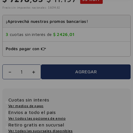
Precio sin impuestos nacionales:
$
6014
,
92
¡Aprovechá nuestras promos bancarias!
3
cuotas sin interés de
$
2426
,
01
Podés pagar con 👉
－
＋
AGREGAR
Cuotas sin interés
Ver medios de pago
Envios a todo el pais
Ver todos las opciones de envio
Retiro gratis en sucursal
Ver todas las sucursales disponibles