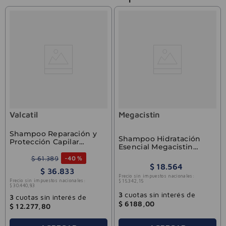
Valcatil
Megacistin
Shampoo Reparación y
Shampoo Hidratación
Protección Capilar
Esencial Megacistin
Valcatil Complex 300ml
Therapy 240ml
$
61
.
389
-
40 %
$
18
.
564
$
36
.
833
Precio sin impuestos nacionales:
Precio sin impuestos nacionales:
$
15
.
342
,
15
$
30
.
440
,
83
3
cuotas sin interés de
3
cuotas sin interés de
$
6188
,
00
$
12
.
277
,
80