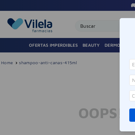

Buscar
OFERTAS IMPERDIBLES
BEAUTY
DERMOCOSMÉ
shampoo-anti-canas-415ml
OOPS!