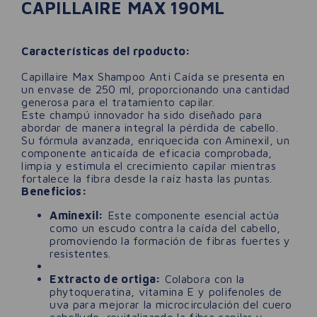
CAPILLAIRE MAX 190ML
Características del rpoducto:
Capillaire Max Shampoo Anti Caída se presenta en
un envase de 250 ml, proporcionando una cantidad
generosa para el tratamiento capilar.
Este champú innovador ha sido diseñado para
abordar de manera integral la pérdida de cabello.
Su fórmula avanzada, enriquecida con Aminexil, un
componente anticaída de eficacia comprobada,
limpia y estimula el crecimiento capilar mientras
fortalece la fibra desde la raíz hasta las puntas.
Beneficios:
Aminexil:
Este componente esencial actúa
como un escudo contra la caída del cabello,
promoviendo la formación de fibras fuertes y
resistentes.
Extracto de ortiga:
Colabora con la
phytoqueratina, vitamina E y polifenoles de
uva para mejorar la microcirculación del cuero
cabelludo, revitalizando la fibra capilar y