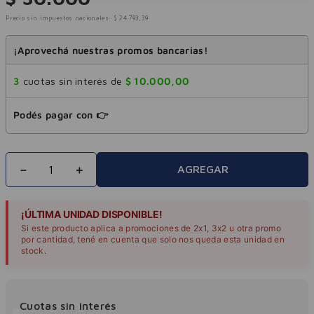
Precio sin impuestos nacionales:
$
24
.
793
,
39
¡Aprovechá nuestras promos bancarias!
3
cuotas sin interés de
$
10
.
000
,
00
Podés pagar con 👉
－
＋
AGREGAR
¡ÚLTIMA UNIDAD DISPONIBLE!
Si este producto aplica a promociones de 2x1, 3x2 u otra promo
por cantidad, tené en cuenta que solo nos queda esta unidad en
stock.
Cuotas sin interés