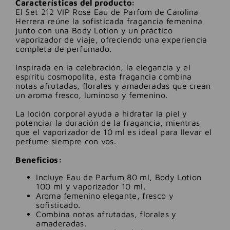
Características del producto:
El Set 212 VIP Rosé Eau de Parfum de Carolina
Herrera reúne la sofisticada fragancia femenina
junto con una Body Lotion y un práctico
vaporizador de viaje, ofreciendo una experiencia
completa de perfumado.
Inspirada en la celebración, la elegancia y el
espíritu cosmopolita, esta fragancia combina
notas afrutadas, florales y amaderadas que crean
un aroma fresco, luminoso y femenino.
La loción corporal ayuda a hidratar la piel y
potenciar la duración de la fragancia, mientras
que el vaporizador de 10 ml es ideal para llevar el
perfume siempre con vos.
Beneficios:
Incluye Eau de Parfum 80 ml, Body Lotion
100 ml y vaporizador 10 ml.
Aroma femenino elegante, fresco y
sofisticado.
Combina notas afrutadas, florales y
amaderadas.