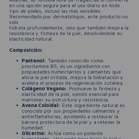
en una opción segura para el uso diario en todo
tipo de pieles, incluso las más sensibles.
Recomendado por dermatólogos, este producto no
solo
hidrata profundamente, sino que también mejora la
resistencia y firmeza de la piel, devolviéndole su
elasticidad natural.
Composición:
Pantenol:
También conocido como
provitamina B5, es un ingrediente con
propiedades humectantes y calmantes que
alivia la piel irritada, mejora la hidratación y
acelera el proceso de regeneración cutánea.
Colágeno Vegano:
Promueve la firmeza y
elasticidad de la piel, siendo esencial para
mantener su estructura y resistencia.
Avena Coloidal:
Este ingrediente natural es
conocido por sus propiedades calmantes y
antiinflamatorias, ayudando a restaurar la
barrera protectora de la piel y a retener la
humedad.
Glicerina:
Actúa como un potente
humectante, atrayendo agua hacia la piel y