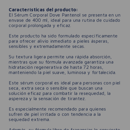
Características del producto:
El Sérum Corporal Dove Pantenol se presenta en un
envase de 400 ml, ideal para una rutina de cuidado
corporal prolongada y eficaz.
Este producto ha sido formulado específicamente
para ofrecer alivio inmediato a pieles ásperas,
sensibles y extremadamente secas.
Su textura ligera permite una rápida absorción,
mientras que su fórmula avanzada garantiza una
hidratación regenerativa de hasta 72 horas,
manteniendo la piel suave, luminosa y fortalecida.
Este sérum corporal es ideal para personas con piel
seca, extra seca o sensible que buscan una
solución eficaz para combatir la resequedad, la
aspereza y la sensación de tirantez.
Es especialmente recomendado para quienes
sufren de piel irritada o con tendencia a la
sequedad extrema.
Además, su fórmula libre de fragancias lo convierte