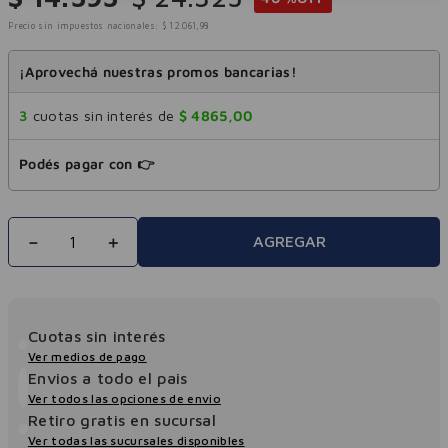
Precio sin impuestos nacionales:
$
12
.
061
,
98
¡Aprovechá nuestras promos bancarias!
3
cuotas sin interés de
$
4865
,
00
Podés pagar con 👉
－
＋
AGREGAR
Cuotas sin interés
Ver medios de pago
Envios a todo el pais
Ver todos las opciones de envio
Retiro gratis en sucursal
Ver todas las sucursales disponibles