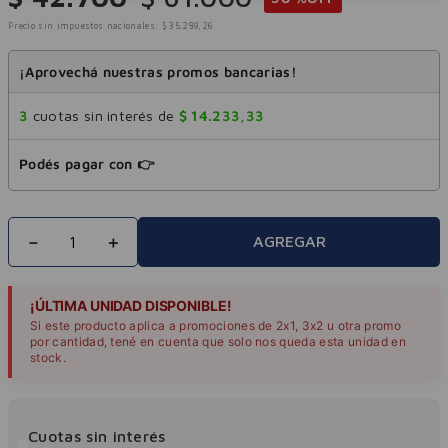
Precio sin impuestos nacionales:
$
35
.
289
,
26
¡Aprovechá nuestras promos bancarias!
3
cuotas sin interés de
$
14
.
233
,
33
Podés pagar con 👉
－
＋
AGREGAR
¡ÚLTIMA UNIDAD DISPONIBLE!
Si este producto aplica a promociones de 2x1, 3x2 u otra promo
por cantidad, tené en cuenta que solo nos queda esta unidad en
stock.
Cuotas sin interés