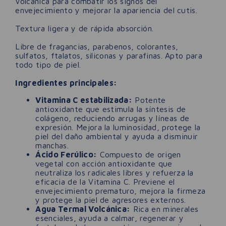
Volcánica para combatir los signos del
envejecimiento y mejorar la apariencia del cutis.
Textura ligera y de rápida absorción.
Libre de fragancias, parabenos, colorantes,
sulfatos, ftalatos, siliconas y parafinas. Apto para
todo tipo de piel.
Ingredientes principales:
Vitamina C estabilizada:
Potente
antioxidante que estimula la síntesis de
colágeno, reduciendo arrugas y líneas de
expresión. Mejora la luminosidad, protege la
piel del daño ambiental y ayuda a disminuir
manchas.
Ácido Ferúlico:
Compuesto de origen
vegetal con acción antioxidante que
neutraliza los radicales libres y refuerza la
eficacia de la Vitamina C. Previene el
envejecimiento prematuro, mejora la firmeza
y protege la piel de agresores externos.
Agua Termal Volcánica:
Rica en minerales
esenciales, ayuda a calmar, regenerar y