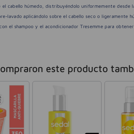
 el cabello húmedo, distribuyéndolo uniformemente desde la 
re-lavado aplicándolo sobre el cabello seco o ligeramente 
 con el shampoo y el acondicionador Tresemme para obtener 
compraron este producto tamb