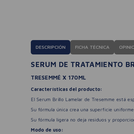
DESCRIPCIÓN
FICHA TÉCNICA
OPINI
SERUM DE TRATAMIENTO B
TRESEMMÉ X 170ML
Características del producto:
El Serum Brillo Lamelar de Tresemme está espe
Su fórmula única crea una superficie uniforme e
Su fórmula ligera no deja residuos y proporci
Modo de uso: