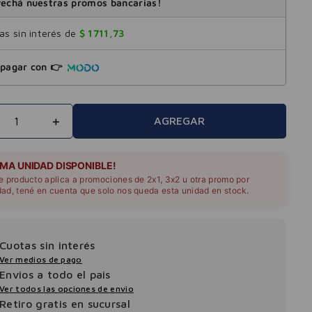
echá nuestras promos bancarias!
s sin interés de
$
1711
,
73
pagar con 👉
＋
AGREGAR
IMA UNIDAD DISPONIBLE!
te producto aplica a promociones de 2x1, 3x2 u otra promo por
dad, tené en cuenta que solo nos queda esta unidad en stock.
Cuotas sin interés
Ver medios de pago
Envios a todo el pais
Ver todos las opciones de envio
Retiro gratis en sucursal