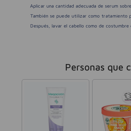
Aplicar una cantidad adecuada de serum sobre
También se puede utilizar como tratamiento p
Después, lavar el cabello como de costumbre
Personas que 
te