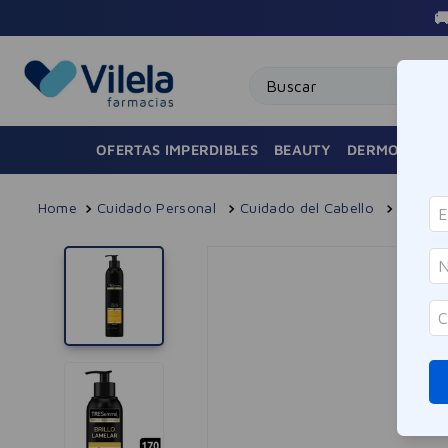

Buscar
OFERTAS IMPERDIBLES
BEAUTY
DERMOCOSMÉ
Cuidado Personal
Cuidado del Cabello
Tratam