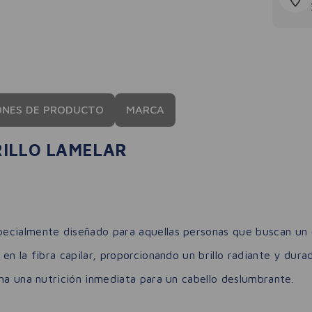
ONES DE PRODUCTO
MARCA
RILLO LAMELAR
cialmente diseñado para aquellas personas que buscan un ca
n la fibra capilar, proporcionando un brillo radiante y durad
ona una nutrición inmediata para un cabello deslumbrante.