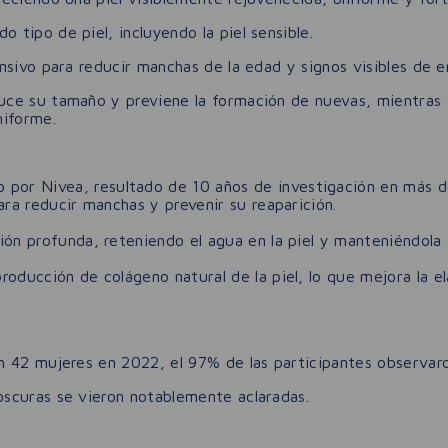
tipo de piel, incluyendo la piel sensible.
nsivo para reducir manchas de la edad y signos visibles de e
ce su tamaño y previene la formación de nuevas, mientras d
niforme.
o por Nivea, resultado de 10 años de investigación en más d
ara reducir manchas y prevenir su reaparición.
ión profunda, reteniendo el agua en la piel y manteniéndola 
producción de colágeno natural de la piel, lo que mejora la e
n 42 mujeres en 2022, el 97% de las participantes observaro
scuras se vieron notablemente aclaradas.