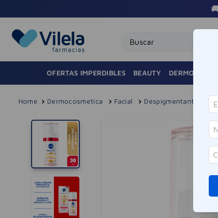

Buscar
OFERTAS IMPERDIBLES
BEAUTY
DERMOCOSMÉ
Dermocosmetica
Facial
Despigmentante
S