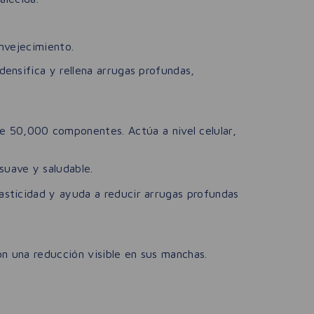
nvejecimiento.
ensifica y rellena arrugas profundas,
e 50,000 componentes. Actúa a nivel celular,
suave y saludable.
lasticidad y ayuda a reducir arrugas profundas
n una reducción visible en sus manchas.