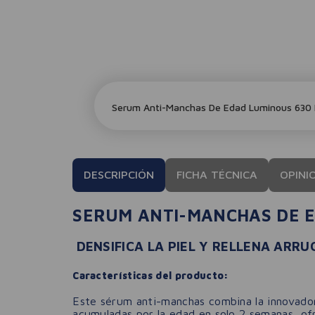
Serum Anti-Manchas De Edad Luminous 630 
DESCRIPCIÓN
FICHA TÉCNICA
OPINI
SERUM ANTI-MANCHAS DE 
DENSIFICA LA PIEL Y RELLENA ARR
Características del producto:
Este sérum anti-manchas combina la innovad
acumuladas por la edad en solo 2 semanas, ofr