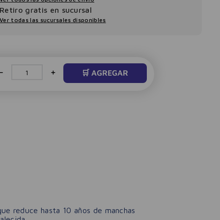
Retiro gratis en sucursal
Ver todas las sucursales disponibles
－
＋
🛒 AGREGAR
que reduce hasta 10 años de manchas
alecida.