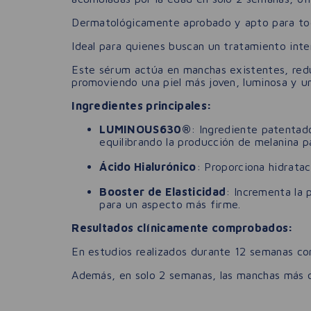
Dermatológicamente aprobado y apto para todo 
Ideal para quienes buscan un tratamiento inte
Este sérum actúa en manchas existentes, redu
promoviendo una piel más joven, luminosa y u
Ingredientes principales:
LUMINOUS630®
: Ingrediente patentad
equilibrando la producción de melanina p
Ácido Hialurónico
: Proporciona hidratac
Booster de Elasticidad
: Incrementa la 
para un aspecto más firme.
Resultados clínicamente comprobados:
En estudios realizados durante 12 semanas co
Además, en solo 2 semanas, las manchas más o