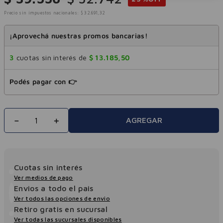
Precio sin impuestos nacionales:
$
32
.
691
,
32
¡Aprovechá nuestras promos bancarias!
3
cuotas sin interés de
$
13
.
185
,
50
Podés pagar con 👉
－
＋
AGREGAR
Cuotas sin interés
Ver medios de pago
Envios a todo el pais
Ver todos las opciones de envio
Retiro gratis en sucursal
Ver todas las sucursales disponibles