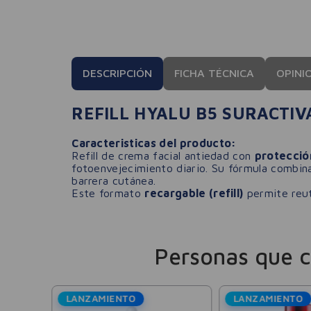
DESCRIPCIÓN
FICHA TÉCNICA
OPINI
REFILL HYALU B5 SURACTIV
Caracteristicas del producto:
Refill de crema facial antiedad con
protecció
fotoenvejecimiento diario. Su fórmula combi
barrera cutánea.
Este formato
recargable (refill)
permite reuti
Personas que 
LANZAMIENTO
LANZAMIENTO