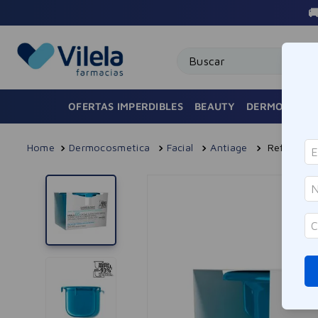

Buscar
OFERTAS IMPERDIBLES
BEAUTY
DERMOCOSMÉ
Dermocosmetica
Facial
Antiage
Refill Hya