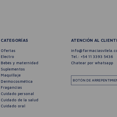
CATEGORÍAS
ATENCIÓN AL CLIENT
Ofertas
info@farmaciasvilela.c
Electro
Tel.:
+54 11 3393 5436
Bebés y maternidad
Chatear por whatsapp
Suplementos
Maquillaje
BOTÓN DE ARREPENTIMI
Dermocosmética
Fragancias
Cuidado personal
Cuidado de la salud
Cuidado oral