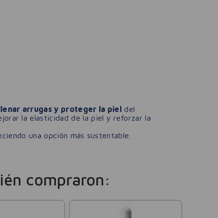
lenar arrugas y proteger la piel
del
orar la elasticidad de la piel y reforzar la
reciendo una opción más sustentable.
ién compraron:
Perpiel