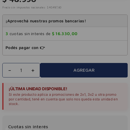
Precio sin impuestos nacionales:
$
40
.
487
,
60
¡Aprovechá nuestras promos bancarias!
3
cuotas sin interés de
$
16
.
330
,
00
Podés pagar con 👉
－
＋
AGREGAR
¡ÚLTIMA UNIDAD DISPONIBLE!
Si este producto aplica a promociones de 2x1, 3x2 u otra promo
por cantidad, tené en cuenta que solo nos queda esta unidad en
stock.
Cuotas sin interés