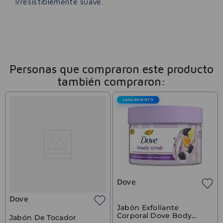
irresistiblemente suave.
Personas que compraron este producto
también compraron:
LANZAMIENTO
Dove
Dove
Jabón Exfoliante
Corporal Dove Body
Jabón De Tocador