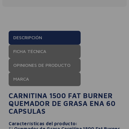
DESCRIPCIÓN
FICHA TÉCNICA
OPINIONES DE PRODUCTO
MARCA
CARNITINA 1500 FAT BURNER
QUEMADOR DE GRASA ENA 60
CAPSULAS
Características del producto:
El
Quemador de Grasa Carnitina 1500 Fat Burner