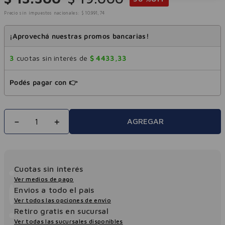
Precio sin impuestos nacionales:
$
10
.
991
,
74
¡Aprovechá nuestras promos bancarias!
3
cuotas sin interés de
$
4433
,
33
Podés pagar con 👉
－
＋
AGREGAR
Cuotas sin interés
Ver medios de pago
Envios a todo el pais
Ver todos las opciones de envio
Retiro gratis en sucursal
Ver todas las sucursales disponibles