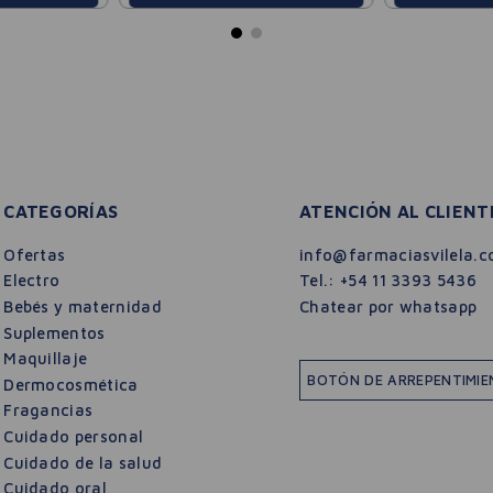
CATEGORÍAS
ATENCIÓN AL CLIENT
Ofertas
info@farmaciasvilela.c
Electro
Tel.:
+54 11 3393 5436
Bebés y maternidad
Chatear por whatsapp
Suplementos
Maquillaje
BOTÓN DE ARREPENTIMI
Dermocosmética
Fragancias
Cuidado personal
Cuidado de la salud
Cuidado oral