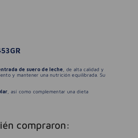
453GR
ntrada de suero de leche
, de alta calidad y
iento y mantener una nutrición equilibrada. Su
lar
, así como complementar una dieta
ién compraron: