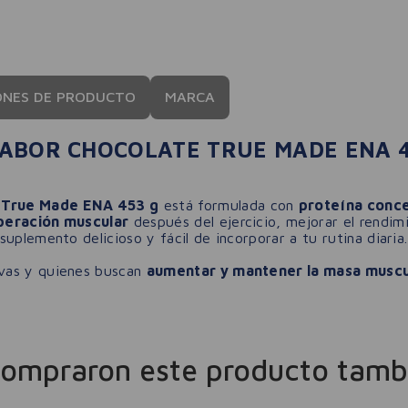
ONES DE PRODUCTO
MARCA
SABOR CHOCOLATE TRUE MADE ENA 
e True Made ENA 453 g
está formulada con
proteína conce
peración muscular
después del ejercicio, mejorar el rendim
suplemento delicioso y fácil de incorporar a tu rutina diaria.
ivas y quienes buscan
aumentar y mantener la masa muscu
compraron este producto tamb