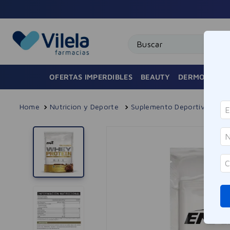
Buscar
OFERTAS IMPERDIBLES
BEAUTY
DERMOCOSMÉ
Nutricion y Deporte
Suplemento Deportivo
P