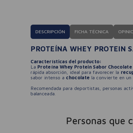
DESCRIPCIÓN
FICHA TÉCNICA
OPINI
PROTEÍNA WHEY PROTEIN 
Características del producto:
La
Proteína Whey Protein Sabor Chocolat
rápida absorción, ideal para favorecer la
recu
sabor intenso a
chocolate
la convierte en un 
Recomendada para deportistas, personas act
balanceada.
Personas que 