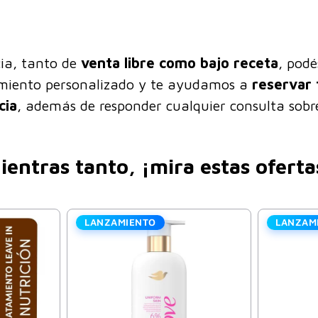
ia, tanto de
venta libre como bajo receta
, pod
amiento personalizado y te ayudamos a
reservar 
cia
, además de responder cualquier consulta sobre
ientras tanto, ¡mira estas oferta
LANZAMIENTO
LANZAM