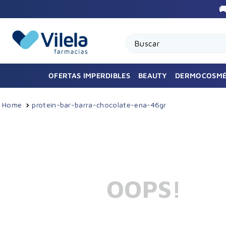

Buscar
OFERTAS IMPERDIBLES
BEAUTY
DERMOCOSMÉ
protein-bar-barra-chocolate-ena-46gr
OOPS!