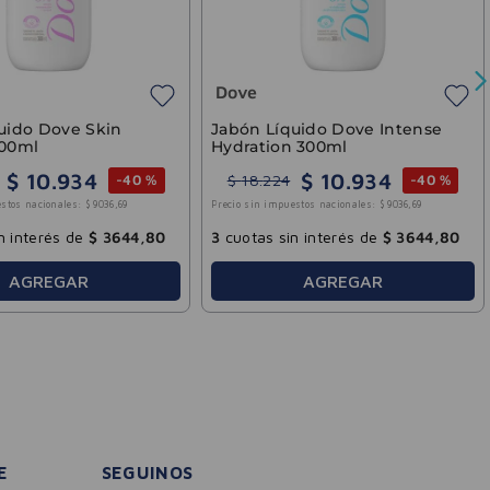
sin interés de
$
1100
,
00
3
cuotas sin interés de
$
3644
,
80
AGREGAR
AGREGAR
E
SEGUINOS