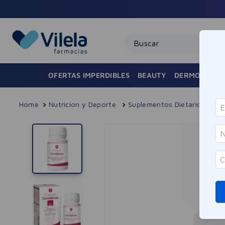
Buscar
OFERTAS IMPERDIBLES
BEAUTY
DERMOCOSMÉ
Nutricion y Deporte
Suplementos Dietarios
P