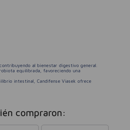
 contribuyendo al bienestar digestivo general.
obiota equilibrada, favoreciendo una
librio intestinal, Candifense Viasek ofrece
ién compraron: