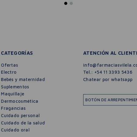
CATEGORÍAS
ATENCIÓN AL CLIENT
Ofertas
info@farmaciasvilela.c
Electro
Tel.:
+54 11 3393 5436
Bebés y maternidad
Chatear por whatsapp
Suplementos
Maquillaje
BOTÓN DE ARREPENTIMI
Dermocosmética
Fragancias
Cuidado personal
Cuidado de la salud
Cuidado oral