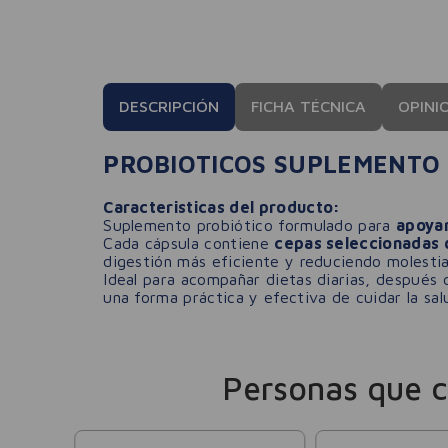
DESCRIPCIÓN
FICHA TÉCNICA
OPINI
PROBIOTICOS SUPLEMENTO 
Caracteristicas del producto:
Suplemento probiótico formulado para
apoyar
Cada cápsula contiene
cepas seleccionadas 
digestión más eficiente y reduciendo molesti
Ideal para acompañar dietas diarias, después d
una forma práctica y efectiva de cuidar la sa
Personas que 