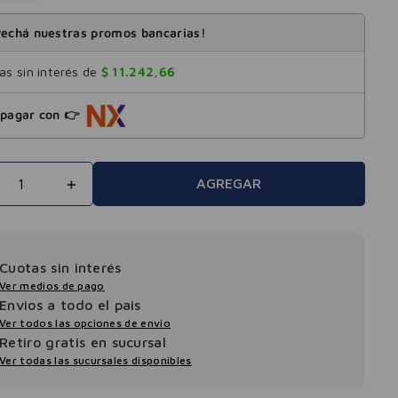
echá nuestras promos bancarias!
s sin interés de
$
11
.
242
,
66
pagar con 👉
＋
AGREGAR
Cuotas sin interés
Ver medios de pago
Envios a todo el pais
Ver todos las opciones de envio
Retiro gratis en sucursal
Ver todas las sucursales disponibles