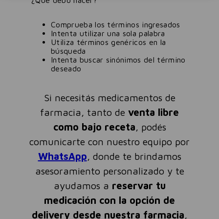
¿Qué debo hacer?
Comprueba los términos ingresados
Intenta utilizar una sola palabra
Utiliza términos genéricos en la
búsqueda
Intenta buscar sinónimos del término
deseado
Si necesitás medicamentos de
farmacia, tanto de
venta libre
como bajo receta
, podés
comunicarte con nuestro equipo por
WhatsApp
, donde te brindamos
asesoramiento personalizado y te
ayudamos a
reservar tu
medicación con la opción de
delivery desde nuestra farmacia
,