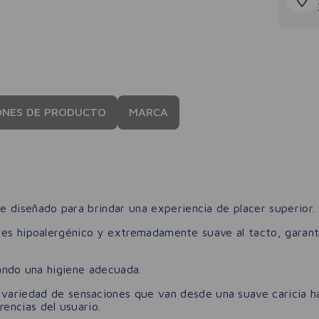
ONES DE PRODUCTO
MARCA
 diseñado para brindar una experiencia de placer superior.
 es hipoalergénico y extremadamente suave al tacto, garant
rando una higiene adecuada.
variedad de sensaciones que van desde una suave caricia ha
rencias del usuario.