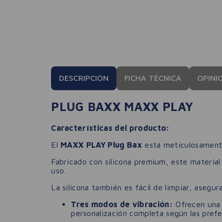
DESCRIPCIÓN
FICHA TÉCNICA
OPINI
PLUG BAXX MAXX PLAY
Características del producto:
El
MAXX PLAY Plug Bax
está meticulosamente
Fabricado con silicona premium, este material
uso.
La silicona también es fácil de limpiar, asegu
Tres modos de vibración:
Ofrecen una 
personalización completa según las prefe