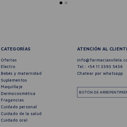
CATEGORÍAS
ATENCIÓN AL CLIENT
Ofertas
info@farmaciasvilela.c
Electro
Tel.:
+54 11 3393 5436
Bebés y maternidad
Chatear por whatsapp
Suplementos
Maquillaje
BOTÓN DE ARREPENTIMI
Dermocosmética
Fragancias
Cuidado personal
Cuidado de la salud
Cuidado oral