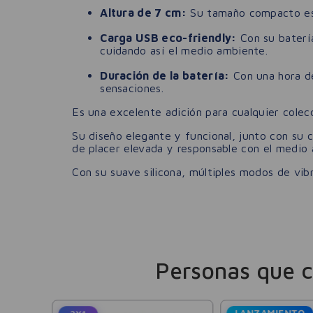
Altura de 7 cm:
Su tamaño compacto es p
Carga USB eco-friendly:
Con su batería
cuidando así el medio ambiente.
Duración de la batería:
Con una hora de
sensaciones.
Es una excelente adición para cualquier colec
Su diseño elegante y funcional, junto con su c
de placer elevada y responsable con el medio
Con su suave silicona, múltiples modos de vibr
Personas que 
LANZAMIENTO