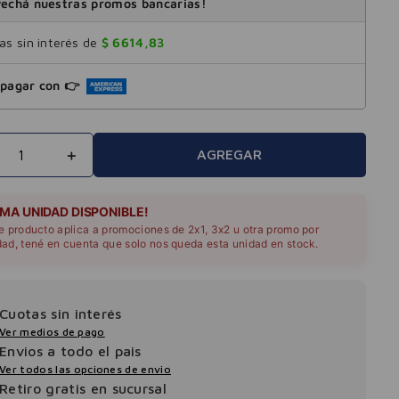
echá nuestras promos bancarias!
s sin interés de
$
6614
,
83
pagar con 👉
＋
AGREGAR
IMA UNIDAD DISPONIBLE!
te producto aplica a promociones de 2x1, 3x2 u otra promo por
dad, tené en cuenta que solo nos queda esta unidad en stock.
Cuotas sin interés
Ver medios de pago
Envios a todo el pais
Ver todos las opciones de envio
Retiro gratis en sucursal