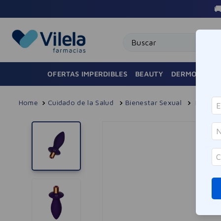
Buscar
OFERTAS IMPERDIBLES
BEAUTY
DERMOCOSMÉ
Cuidado de la Salud
Bienestar Sexual
Plug B