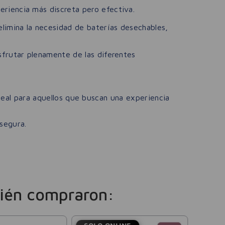
riencia más discreta pero efectiva.
elimina la necesidad de baterías desechables,
sfrutar plenamente de las diferentes
ideal para aquellos que buscan una experiencia
 segura.
ién compraron: