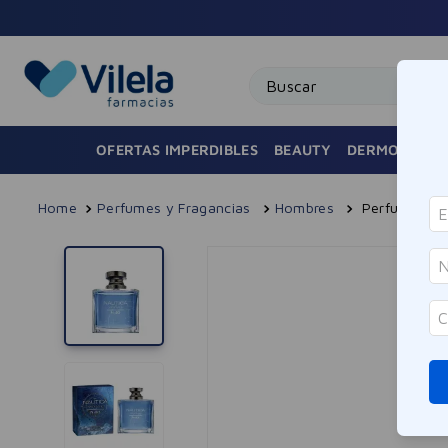
Buscar
OFERTAS IMPERDIBLES
BEAUTY
DERMOCOSMÉ
Perfumes y Fragancias
Hombres
Perfume Voy