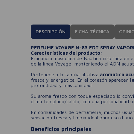
DESCRIPCIÓN
FICHA TÉCNICA
OPINI
PERFUME VOYAGE N-83 EDT SPRAY VAPOR
Características del producto:
Fragancia masculina de Nautica inspirada en e
de la línea Voyage, manteniendo el ADN acuáti
Pertenece a la familia olfativa
aromática acu
fresca y energética. En el corazón aparecen
l
profundidad y masculinidad.
Su aroma fresco con toque especiado lo convie
clima templado/cálido, con una personalidad 
En comunidades de perfumería, muchos usuario
sensación fresca y limpia ideal para uso diario.
Beneficios principales