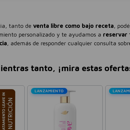
ia, tanto de
venta libre como bajo receta
, pod
amiento personalizado y te ayudamos a
reservar 
cia
, además de responder cualquier consulta sobre
ientras tanto, ¡mira estas oferta
LANZAMIENTO
LANZAM