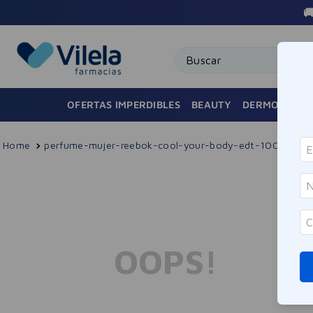

Buscar
OFERTAS IMPERDIBLES
BEAUTY
DERMOCOSMÉ
perfume-mujer-reebok-cool-your-body-edt-100ml
OOPS!