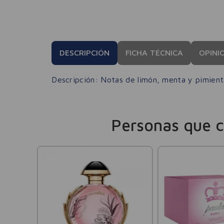
DESCRIPCIÓN
FICHA TÉCNICA
OPINI
Descripción: Notas de limón, menta y pimient
Personas que 
c EDP