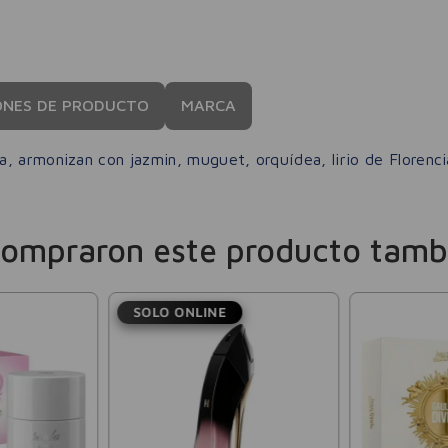
ONES DE PRODUCTO
MARCA
a, armonizan con jazmin, muguet, orquídea, lirio de Florenc
compraron este producto tamb
SOLO ONLINE