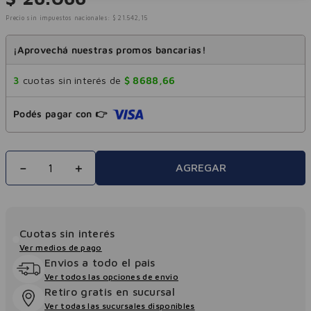
Precio sin impuestos nacionales:
$
21
.
542
,
15
¡Aprovechá nuestras promos bancarias!
3
cuotas sin interés de
$
8688
,
66
Podés pagar con 👉
－
＋
AGREGAR
Cuotas sin interés
Ver medios de pago
Envios a todo el pais
Ver todos las opciones de envio
Retiro gratis en sucursal
Ver todas las sucursales disponibles