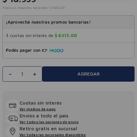
Precio sin impuestos nacionales:
$
15
.
652
,
07
¡Aprovechá nuestras promos bancarias!
3
cuotas sin interés de
$
6313
,
00
Podés pagar con 👉
－
＋
AGREGAR
Cuotas sin interés
Ver medios de pago
Envios a todo el pais
Ver todos las opciones de envio
Retiro gratis en sucursal
Ver todas las sucursales disponibles