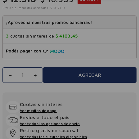
Precio sin impuestos nacionales:
$
10
.
173
,
84
¡Aprovechá nuestras promos bancarias!
3
cuotas sin interés de
$
4103
,
45
Podés pagar con 👉
－
＋
AGREGAR
Cuotas sin interés
Ver medios de pago
Envios a todo el pais
Ver todos las opciones de envio
Retiro gratis en sucursal
Ver todas las sucursales disponibles