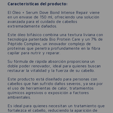
Características del producto:
El Óleo + Serum Dove Bond Intense Repair viene
en un envase de 150 ml, ofreciendo una solución
avanzada para el cuidado de cabellos
extremadamente dañados.
Este óleo bifásico combina una textura liviana con
tecnología patentada Bio Protein Care y un 7% de
Péptido Complex, un innovador complejo de
proteínas que penetra profundamente en la fibra
capilar para nutrir y reparar.
Su fórmula de rápida absorción proporciona un
doble poder renovador, ideal para quienes buscan
restaurar la vitalidad y la fuerza de su cabello.
Este producto está diseñado para personas con
cabellos que han sufrido daños severos, ya sea por
el uso de herramientas de calor, tratamientos
químicos agresivos o exposición a factores
ambientales.
Es ideal para quienes necesitan un tratamiento que
fortalezca el cabello, reduciendo la aparición de