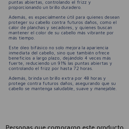
puntas abiertas, controlando el frizz y
proporcionando un brillo duradero.
Además, es especialmente útil para quienes desean
proteger su cabello contra futuros daños, como el
calor de planchas y secadores, y quienes buscan
mantener el color de su cabello más vibrante por
más tiempo.
Este óleo bifásico no solo mejora la apariencia
inmediata del cabello, sino que también ofrece
beneficios a largo plazo, dejándolo 4 veces más
fuerte, reduciendo un 91% las puntas abiertas y
controlando el frizz por hasta 72 horas.
Además, brinda un brillo extra por 48 horas y
protege contra futuros daños, asegurando que su
cabello se mantenga saludable, suave y manejable.
Personas que compraron este producto