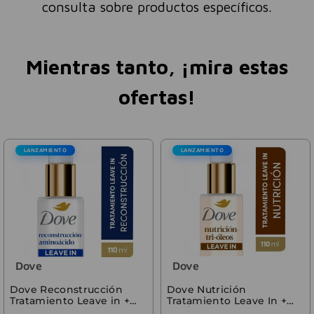
consulta sobre productos específicos.
Mientras tanto, ¡mira estas
ofertas!
LANZAMIENTO
LANZAMIENTO
Dove
Dove
Dove Reconstrucción
Dove Nutrición
Tratamiento Leave in +
Tratamiento Leave In +
Aminoácidos 110ml
Tri-Óleos 110 ml