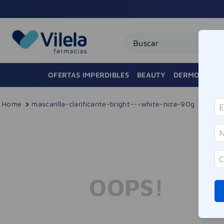
Buscar
OFERTAS IMPERDIBLES
BEAUTY
DERMOCOSMÉ
mascarilla-clarificante-bright---white-niza-90g
OOPS!