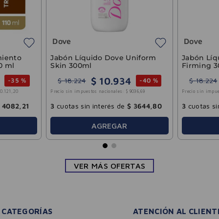
as sin interés de
$
8509
,
20
3
cuotas sin interés de
$
6008
,
AGREGAR
AGREGAR
VER MÁS OFERTAS
CATEGORÍAS
ATENCIÓN AL CLIENT