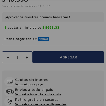
Precio sin impuestos nacionales:
$
14
.
041
,
32
¡Aprovechá nuestras promos bancarias!
3
cuotas sin interés de
$
5663
,
33
Podés pagar con 👉
－
＋
AGREGAR
Cuotas sin interés
Ver medios de pago
Envios a todo el pais
Ver todos las opciones de envio
Retiro gratis en sucursal
Ver todas las sucursales disponibles