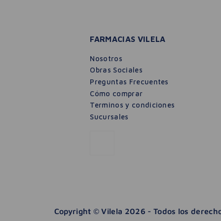
FARMACIAS VILELA
Nosotros
Obras Sociales
Preguntas Frecuentes
Cómo comprar
Terminos y condiciones
Sucursales
$
20
.
990
Máscara Pestañas Al Infinito
Copyright © Vilela 2026 - Todos los derec