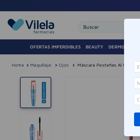
Buscar
OFERTAS IMPERDIBLES
BEAUTY
DERMOCOSMÉ
Maquillaje
Ojos
Máscara Pestañas Al Infinito