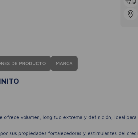
ONES DE PRODUCTO
MARCA
INITO
e ofrece volumen, longitud extrema y definición, ideal para
 por sus propiedades fortalecedoras y estimulantes del crec