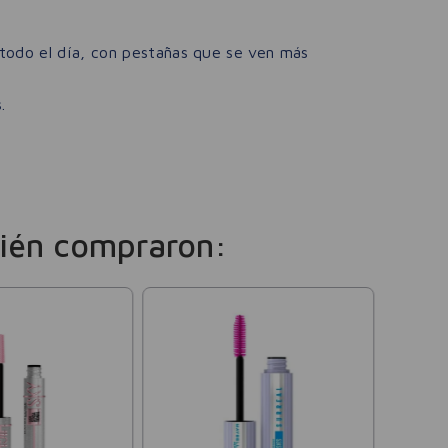
todo el día, con pestañas que se ven más
.
ién compraron:
Loreal