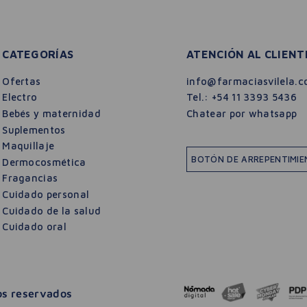
CATEGORÍAS
ATENCIÓN AL CLIENT
Ofertas
info@farmaciasvilela.c
Electro
Tel.:
+54 11 3393 5436
Bebés y maternidad
Chatear por whatsapp
Suplementos
Maquillaje
BOTÓN DE ARREPENTIMI
Dermocosmética
Fragancias
Cuidado personal
Cuidado de la salud
Cuidado oral
hos reservados