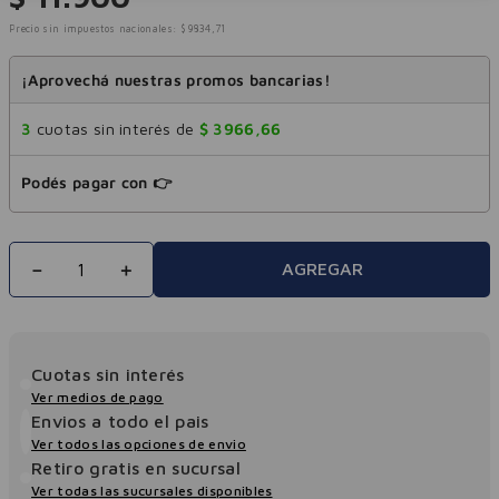
Precio sin impuestos nacionales:
$
9834
,
71
¡Aprovechá nuestras promos bancarias!
3
cuotas sin interés de
$
3966
,
66
Podés pagar con 👉
－
＋
AGREGAR
Cuotas sin interés
Ver medios de pago
Envios a todo el pais
Ver todos las opciones de envio
Retiro gratis en sucursal
Ver todas las sucursales disponibles