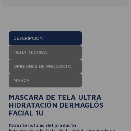
DESCRIPCIÓN
FICHA TÉCNICA
OPINIONES DE PRODUCTO
MARCA
MASCARA DE TELA ULTRA
HIDRATACIÓN DERMAGLÓS
FACIAL 1U
Caracteristicas del producto:
Máscara de tela facial de 1 unidad, empapada en