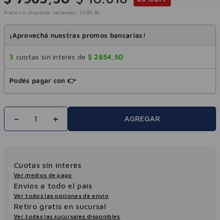
Precio sin impuestos nacionales:
$
6581
,
40
¡Aprovechá nuestras promos bancarias!
3
cuotas sin interés de
$
2654
,
50
Podés pagar con 👉
－
＋
AGREGAR
Cuotas sin interés
Ver medios de pago
Envios a todo el pais
Ver todos las opciones de envio
Retiro gratis en sucursal
Ver todas las sucursales disponibles