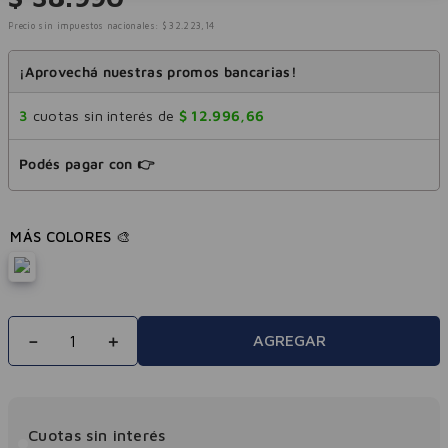
Precio sin impuestos nacionales:
$
32
.
223
,
14
¡Aprovechá nuestras promos bancarias!
3
cuotas sin interés de
$
12
.
996
,
66
Podés pagar con 👉
－
＋
AGREGAR
Cuotas sin interés