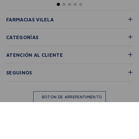
FARMACIAS VILELA
CATEGORÍAS
ATENCIÓN AL CLIENTE
SEGUINOS
BOTÓN DE ARREPENTIMIENTO
Copyright © Vilela 2026 - Todos los derechos reservados