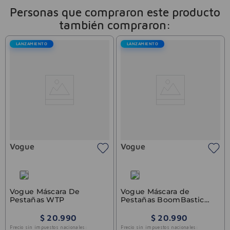
Personas que compraron este producto
también compraron:
LANZAMIENTO
LANZAMIENTO
Vogue
Vogue
Vogue Máscara De
Vogue Máscara de
Pestañas WTP
Pestañas BoomBastic
Washable
$
20
.
990
$
20
.
990
Precio sin impuestos nacionales:
Precio sin impuestos nacionales: