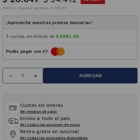
Precio sin impuestos nacionales:
$
17
.
063
,
80
¡Aprovechá nuestras promos bancarias!
3
cuotas sin interés de
$
6882
,
40
Podés pagar con 👉
－
＋
AGREGAR
Cuotas sin interés
Ver medios de pago
Envios a todo el pais
Ver todos las opciones de envio
Retiro gratis en sucursal
Ver todas las sucursales disponibles