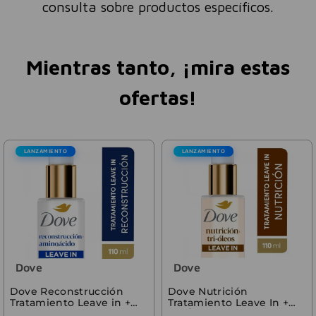
consulta sobre productos específicos.
Mientras tanto, ¡mira estas
ofertas!
LANZAMIENTO
LANZAMIENTO
Dove
Dove
Dove Reconstrucción
Dove Nutrición
Tratamiento Leave in +
Tratamiento Leave In +
Aminoácidos 110ml
Tri-Óleos 110 ml