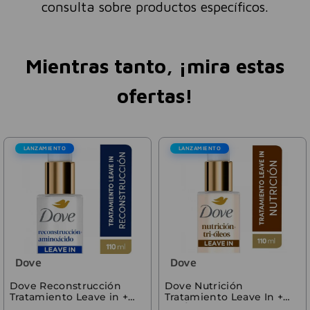
consulta sobre productos específicos.
Mientras tanto, ¡mira estas
ofertas!
LANZAMIENTO
LANZAMIENTO
Dove
Dove
Dove Reconstrucción
Dove Nutrición
Tratamiento Leave in +
Tratamiento Leave In +
Aminoácidos 110ml
Tri-Óleos 110 ml