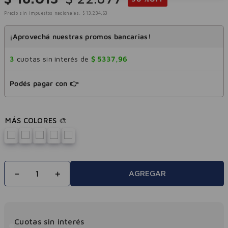
Precio sin impuestos nacionales:
$
13
.
234
,
63
¡Aprovechá nuestras promos bancarias!
3
cuotas sin interés de
$
5337
,
96
Podés pagar con 👉
－
＋
AGREGAR
Cuotas sin interés