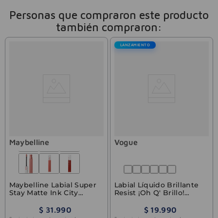
Personas que compraron este producto
también compraron:
LANZAMIENTO
Maybelline
Vogue
Maybelline Labial Super
Labial Líquido Brillante
Stay Matte Ink City
Resist ¡Oh Q' Brillo!
Founder
Reina Vogue 3ml
$
31
.
990
$
19
.
990