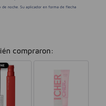
o de noche. Su aplicador en forma de flecha
ién compraron:
INE
Vogue