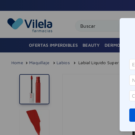
uotas sin interés en toda la tienda
Buscar
OFERTAS IMPERDIBLES
BEAUTY
DERMOCOSMÉ
Maquillaje
Labios
Labial Liquido Super Stay M