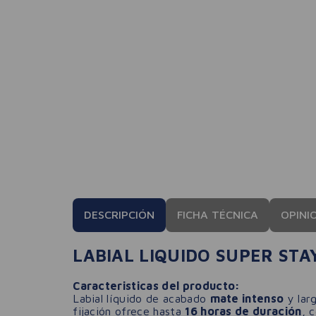
DESCRIPCIÓN
FICHA TÉCNICA
OPINI
LABIAL LIQUIDO SUPER STA
Caracteristicas del producto:
Labial líquido de acabado
mate intenso
y larg
fijación ofrece hasta
16 horas de duración
, 