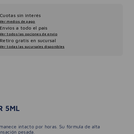
Cuotas sin interés
Ver medios de pago
Envios a todo el pais
Ver todos las opciones de envio
Retiro gratis en sucursal
Ver todas las sucursales disponibles
R 5ML
rmanece intacto por horas. Su fórmula de alta
ensación pesada.