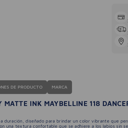
ONES DE PRODUCTO
MARCA
Y MATTE INK MAYBELLINE 118 DANCE
a duración, diseñado para brindar un color vibrante que pe
con una textura confortable que se adhiere a los labios sin s