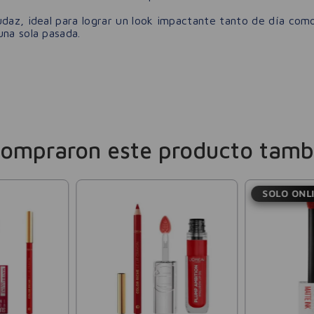
udaz, ideal para lograr un look impactante tanto de día com
una sola pasada.
compraron este producto tamb
SOLO ONL