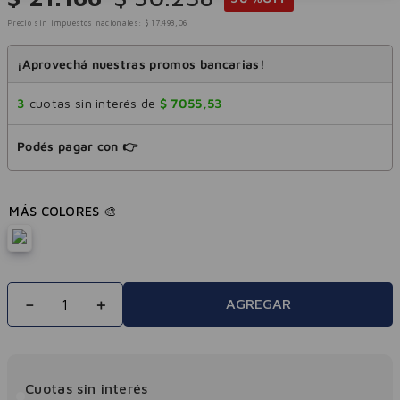
Precio sin impuestos nacionales:
$
17
.
493
,
06
¡Aprovechá nuestras promos bancarias!
3
cuotas sin interés de
$
7055
,
53
Podés pagar con 👉
－
＋
AGREGAR
Cuotas sin interés