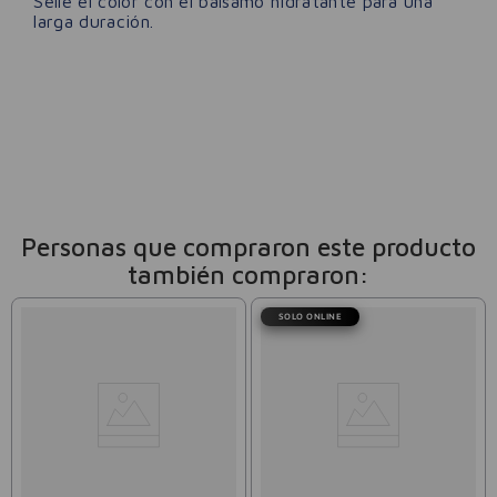
Selle el color con el bálsamo hidratante para una
larga duración.
Personas que compraron este producto
también compraron:
SOLO ONLINE