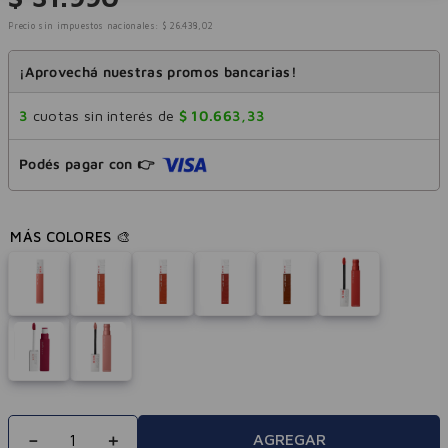
Precio sin impuestos nacionales:
$
26
.
438
,
02
¡Aprovechá nuestras promos bancarias!
3
cuotas sin interés de
$
10
.
663
,
33
Podés pagar con 👉
－
＋
AGREGAR