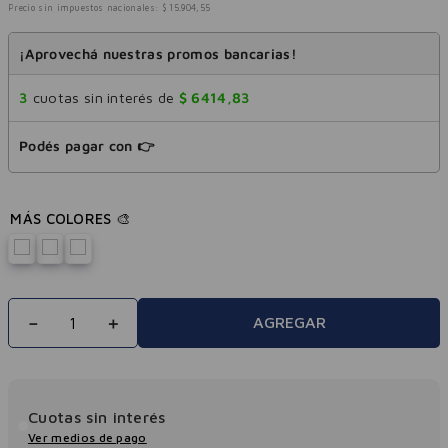
Precio sin impuestos nacionales:
$
15
.
904
,
55
¡Aprovechá nuestras promos bancarias!
3
cuotas sin interés de
$
6414
,
83
Podés pagar con 👉
－
＋
AGREGAR
Cuotas sin interés
Ver medios de pago