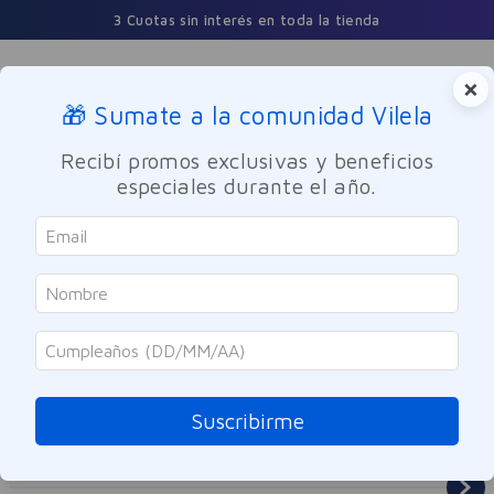
3 Cuotas sin interés en toda la tienda
×
🎁 Sumate a la comunidad Vilela
Buscar
Recibí promos exclusivas y beneficios
especiales durante el año.
Maquillaje
Labios
Suscribirme