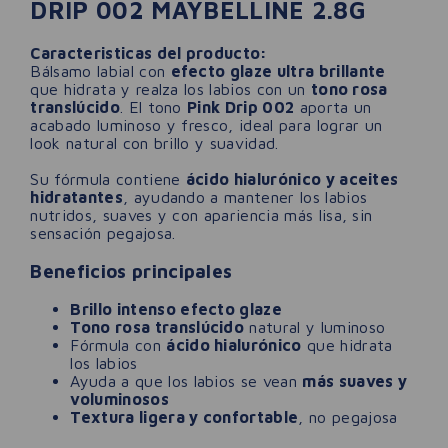
DRIP 002 MAYBELLINE 2.8G
Caracteristicas del producto:
Bálsamo labial con
efecto glaze ultra brillante
que hidrata y realza los labios con un
tono rosa
translúcido
. El tono
Pink Drip 002
aporta un
acabado luminoso y fresco, ideal para lograr un
look natural con brillo y suavidad.
Su fórmula contiene
ácido hialurónico y aceites
hidratantes
, ayudando a mantener los labios
nutridos, suaves y con apariencia más lisa, sin
sensación pegajosa.
Beneficios principales
Brillo intenso efecto glaze
Tono rosa translúcido
natural y luminoso
Fórmula con
ácido hialurónico
que hidrata
los labios
Ayuda a que los labios se vean
más suaves y
voluminosos
Textura ligera y confortable
, no pegajosa