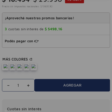
Precio sin impuestos nacionales:
$
13
.
631
,
82
¡Aprovechá nuestras promos bancarias!
3
cuotas sin interés de
$
5498
,
16
Podés pagar con 👉
－
＋
AGREGAR
Cuotas sin interés