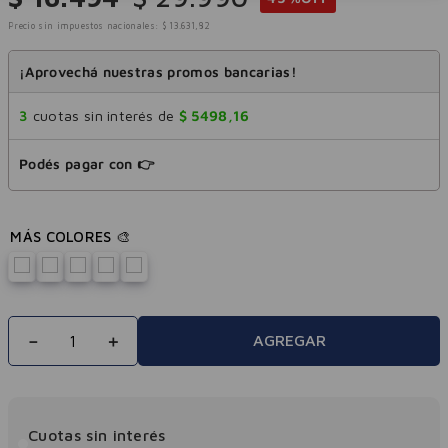
Precio sin impuestos nacionales:
$
13
.
631
,
82
¡Aprovechá nuestras promos bancarias!
3
cuotas sin interés de
$
5498
,
16
Podés pagar con 👉
－
＋
AGREGAR
Cuotas sin interés