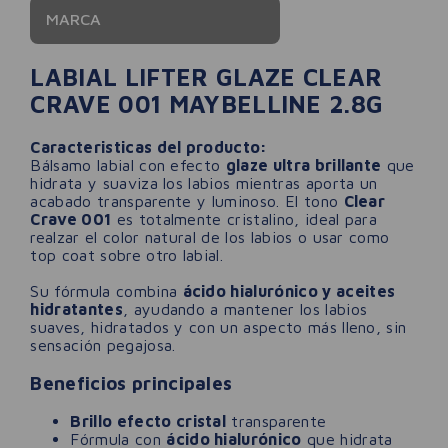
MARCA
LABIAL LIFTER GLAZE CLEAR
CRAVE 001 MAYBELLINE 2.8G
Caracteristicas del producto:
Bálsamo labial con efecto
glaze ultra brillante
que
hidrata y suaviza los labios mientras aporta un
acabado transparente y luminoso. El tono
Clear
Crave 001
es totalmente cristalino, ideal para
realzar el color natural de los labios o usar como
top coat sobre otro labial.
Su fórmula combina
ácido hialurónico y aceites
hidratantes
, ayudando a mantener los labios
suaves, hidratados y con un aspecto más lleno, sin
sensación pegajosa.
Beneficios principales
Brillo efecto cristal
transparente
Fórmula con
ácido hialurónico
que hidrata