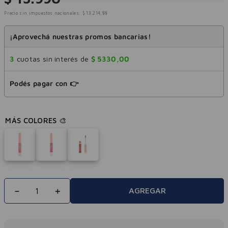
Precio sin impuestos nacionales:
$
13
.
214
,
88
¡Aprovechá nuestras promos bancarias!
3
cuotas sin interés de
$
5330
,
00
Podés pagar con 👉
－
＋
AGREGAR