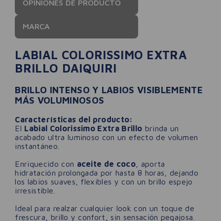
OPINIONES DE PRODUCTO
MARCA
LABIAL COLORISSIMO EXTRA
BRILLO DAIQUIRI
BRILLO INTENSO Y LABIOS VISIBLEMENTE
MÁS VOLUMINOSOS
Características del producto:
El
Labial Colorissimo Extra Brillo
brinda un
acabado ultra luminoso con un efecto de volumen
instantáneo.
Enriquecido con
aceite de coco
, aporta
hidratación prolongada por hasta 8 horas, dejando
los labios suaves, flexibles y con un brillo espejo
irresistible.
Ideal para realzar cualquier look con un toque de
frescura, brillo y confort, sin sensación pegajosa.