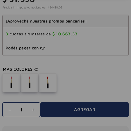
Precio sin impuestos nacionales:
$
26
.
438
,
02
¡Aprovechá nuestras promos bancarias!
3
cuotas sin interés de
$
10
.
663
,
33
Podés pagar con 👉
－
＋
AGREGAR