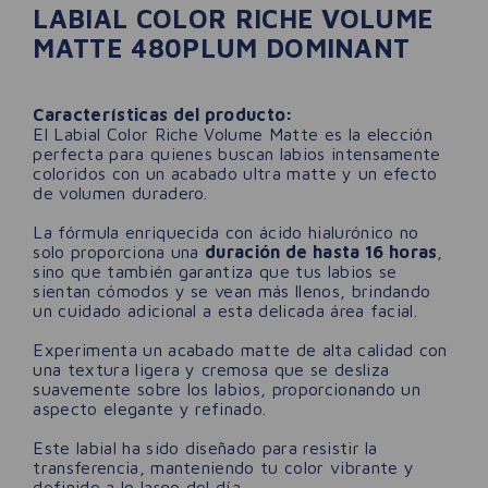
LABIAL COLOR RICHE VOLUME
MATTE 480PLUM DOMINANT
Características del producto:
El Labial Color Riche Volume Matte es la elección
perfecta para quienes buscan labios intensamente
coloridos con un acabado ultra matte y un efecto
de volumen duradero.
La fórmula enriquecida con ácido hialurónico no
solo proporciona una
duración de hasta 16 horas
,
sino que también garantiza que tus labios se
sientan cómodos y se vean más llenos, brindando
un cuidado adicional a esta delicada área facial.
Experimenta un acabado matte de alta calidad con
una textura ligera y cremosa que se desliza
suavemente sobre los labios, proporcionando un
aspecto elegante y refinado.
Este labial ha sido diseñado para resistir la
transferencia, manteniendo tu color vibrante y
definido a lo largo del día.